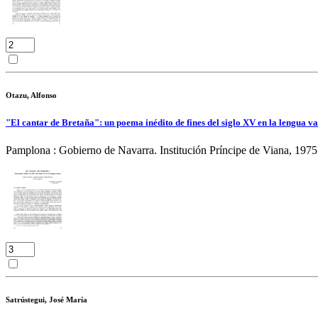
Otazu, Alfonso
"El cantar de Bretaña": un poema inédito de fines del siglo XV en la lengua v
Pamplona : Gobierno de Navarra. Institución Príncipe de Viana, 1975
Satrústegui, José María