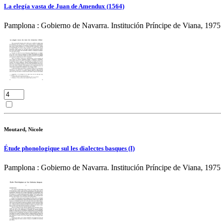
La elegía vasta de Juan de Amendux (1564)
Pamplona : Gobierno de Navarra. Institución Príncipe de Viana, 1975
Moutard, Nicole
Étude phonologique sul les dialectes basques (I)
Pamplona : Gobierno de Navarra. Institución Príncipe de Viana, 1975