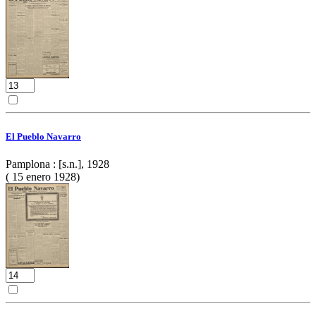
El Pueblo Navarro
Pamplona : [s.n.], 1928
( 15 enero 1928)