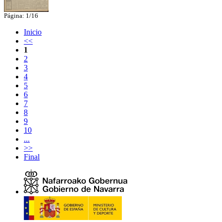
Página: 1/16
Inicio
<<
1
2
3
4
5
6
7
8
9
10
...
>>
Final