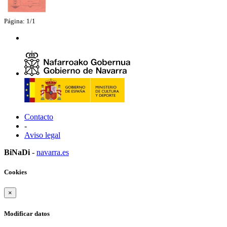
Página: 1/1
Contacto
-
Aviso legal
BiNaDi
-
navarra.es
Cookies
×
Modificar datos