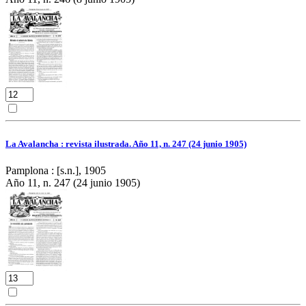
La Avalancha : revista ilustrada. Año 11, n. 247 (24 junio 1905)
Pamplona : [s.n.], 1905
Año 11, n. 247 (24 junio 1905)