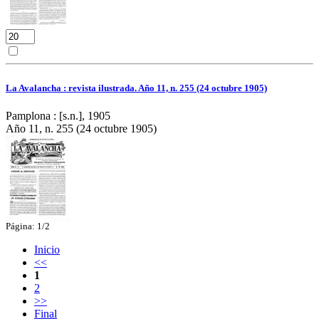
La Avalancha : revista ilustrada. Año 11, n. 255 (24 octubre 1905)
Pamplona : [s.n.], 1905
Año 11, n. 255 (24 octubre 1905)
Página: 1/2
Inicio
<<
1
2
>>
Final