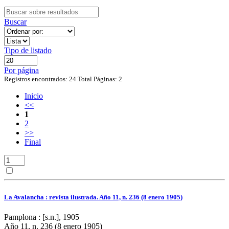
Buscar
Tipo de listado
Por página
Registros encontrados: 24
Total Páginas: 2
Inicio
<<
1
2
>>
Final
La Avalancha : revista ilustrada. Año 11, n. 236 (8 enero 1905)
Pamplona : [s.n.], 1905
Año 11, n. 236 (8 enero 1905)