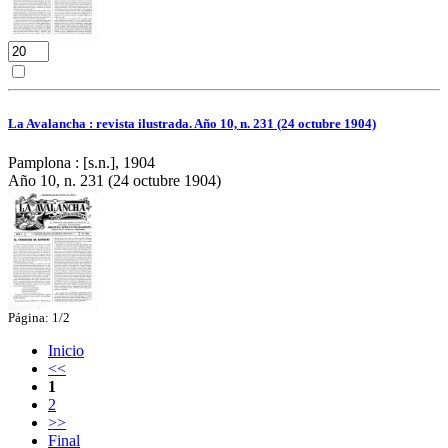
La Avalancha : revista ilustrada. Año 10, n. 231 (24 octubre 1904)
Pamplona : [s.n.], 1904
Año 10, n. 231 (24 octubre 1904)
Página: 1/2
Inicio
<<
1
2
>>
Final