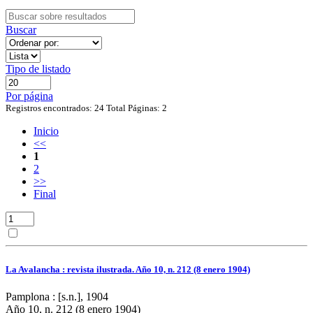
Buscar
Tipo de listado
Por página
Registros encontrados: 24
Total Páginas: 2
Inicio
<<
1
2
>>
Final
La Avalancha : revista ilustrada. Año 10, n. 212 (8 enero 1904)
Pamplona : [s.n.], 1904
Año 10, n. 212 (8 enero 1904)