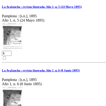
La Avalancha : revista ilustrada. Año 1, n. 5 (24 Mayo 1895)
Pamplona : [s.n.], 1895
Año 1, n. 5 (24 Mayo 1895)
La Avalancha : revista ilustrada. Año 1, n. 6 (8 Junio 1895)
Pamplona : [s.n.], 1895
Año 1, n. 6 (8 Junio 1895)