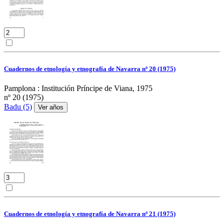
Cuadernos de etnología y etnografía de Navarra nº 20 (1975)
Pamplona : Institución Príncipe de Viana, 1975
nº 20 (1975)
Badu (5)
Ver años
Cuadernos de etnología y etnografía de Navarra nº 21 (1975)