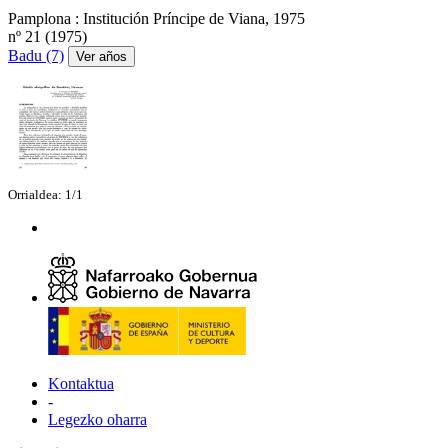
Pamplona : Institución Príncipe de Viana, 1975
nº 21 (1975)
Badu (7)
Ver años
Orrialdea: 1/1
Kontaktua
-
Legezko oharra