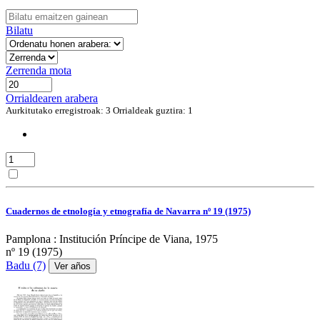
Bilatu
Zerrenda mota
Orrialdearen arabera
Aurkitutako erregistroak: 3
Orrialdeak guztira: 1
Cuadernos de etnología y etnografía de Navarra nº 19 (1975)
Pamplona : Institución Príncipe de Viana, 1975
nº 19 (1975)
Badu (7)
Ver años