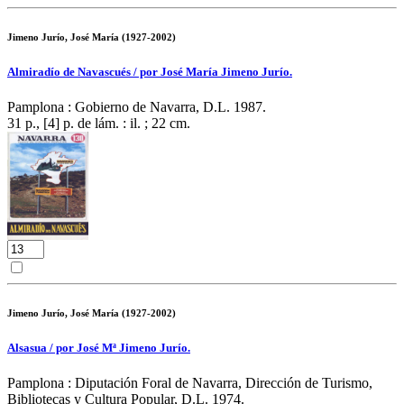
Jimeno Jurío, José María (1927-2002)
Almiradío de Navascués / por José María Jimeno Jurío.
Pamplona : Gobierno de Navarra, D.L. 1987.
31 p., [4] p. de lám. : il. ; 22 cm.
Jimeno Jurío, José María (1927-2002)
Alsasua / por José Mª Jimeno Jurío.
Pamplona : Diputación Foral de Navarra, Dirección de Turismo,
Bibliotecas y Cultura Popular, D.L. 1974.