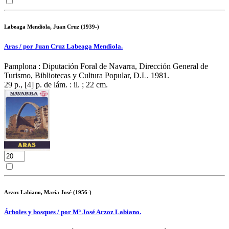
Labeaga Mendiola, Juan Cruz (1939-)
Aras / por Juan Cruz Labeaga Mendiola.
Pamplona : Diputación Foral de Navarra, Dirección General de
Turismo, Bibliotecas y Cultura Popular, D.L. 1981.
29 p., [4] p. de lám. : il. ; 22 cm.
Arzoz Labiano, María José (1956-)
Árboles y bosques / por Mª José Arzoz Labiano.