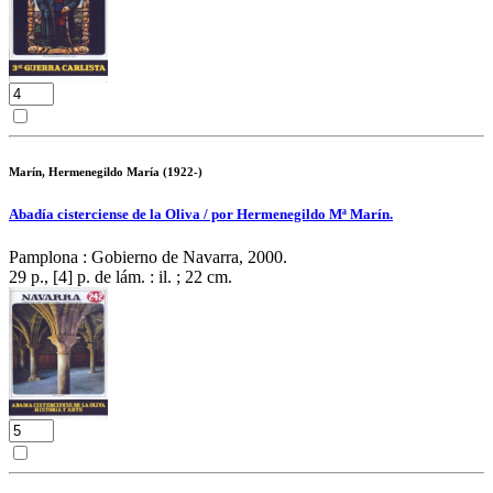
Marín, Hermenegildo María (1922-)
Abadía cisterciense de la Oliva / por Hermenegildo Mª Marín.
Pamplona : Gobierno de Navarra, 2000.
29 p., [4] p. de lám. : il. ; 22 cm.