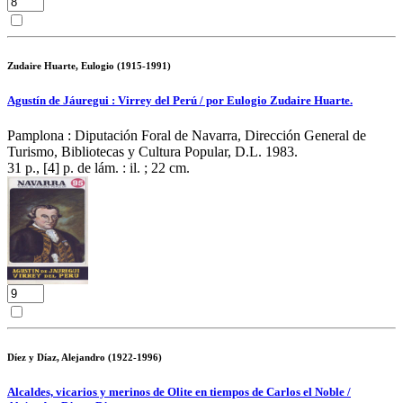
Zudaire Huarte, Eulogio (1915-1991)
Agustín de Jáuregui : Virrey del Perú / por Eulogio Zudaire Huarte.
Pamplona : Diputación Foral de Navarra, Dirección General de
Turismo, Bibliotecas y Cultura Popular, D.L. 1983.
31 p., [4] p. de lám. : il. ; 22 cm.
Díez y Díaz, Alejandro (1922-1996)
Alcaldes, vicarios y merinos de Olite en tiempos de Carlos el Noble /