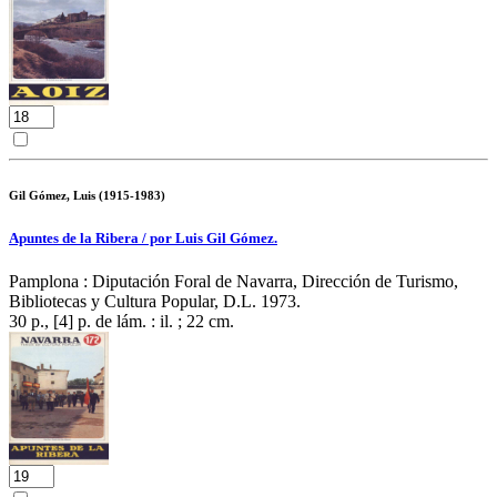
Gil Gómez, Luis (1915-1983)
Apuntes de la Ribera / por Luis Gil Gómez.
Pamplona : Diputación Foral de Navarra, Dirección de Turismo,
Bibliotecas y Cultura Popular, D.L. 1973.
30 p., [4] p. de lám. : il. ; 22 cm.