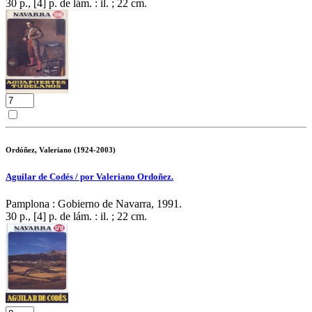
30 p., [4] p. de lám. : il. ; 22 cm.
Ordóñez, Valeriano (1924-2003)
Aguilar de Codés / por Valeriano Ordoñez.
Pamplona : Gobierno de Navarra, 1991.
30 p., [4] p. de lám. : il. ; 22 cm.