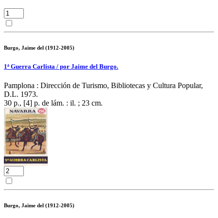
Burgo, Jaime del (1912-2005)
1ª Guerra Carlista / por Jaime del Burgo.
Pamplona : Dirección de Turismo, Bibliotecas y Cultura Popular,
D.L. 1973.
30 p., [4] p. de lám. : il. ; 23 cm.
Burgo, Jaime del (1912-2005)