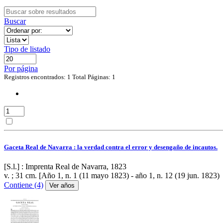
Buscar
Tipo de listado
Por página
Registros encontrados: 1
Total Páginas: 1
Gaceta Real de Navarra : la verdad contra el error y desengaño de incautos.
[S.l.] : Imprenta Real de Navarra, 1823
v. ; 31 cm.
[Año 1, n. 1 (11 mayo 1823) - año 1, n. 12 (19 jun. 1823)
Contiene (4)
Ver años