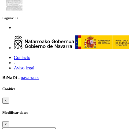
Página: 1/1
Contacto
-
Aviso legal
BiNaDi
-
navarra.es
Cookies
×
Modificar datos
×