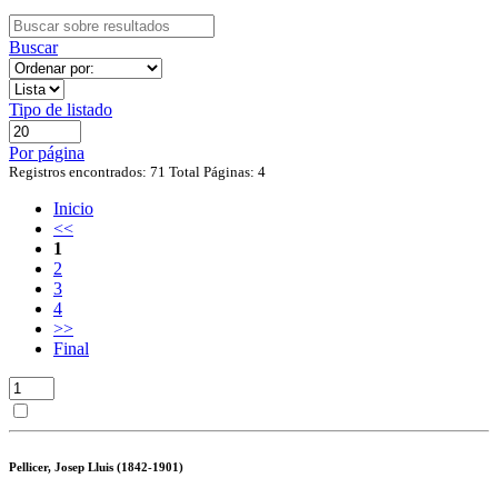
Buscar
Tipo de listado
Por página
Registros encontrados: 71
Total Páginas: 4
Inicio
<<
1
2
3
4
>>
Final
Pellicer, Josep Lluis (1842-1901)