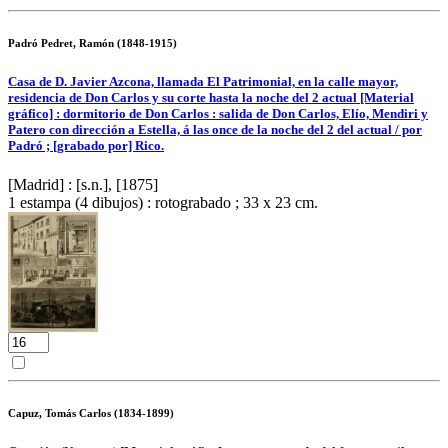
Padró Pedret, Ramón (1848-1915)
Casa de D. Javier Azcona, llamada El Patrimonial, en la calle mayor,
residencia de Don Carlos y su corte hasta la noche del 2 actual [Material
gráfico] : dormitorio de Don Carlos : salida de Don Carlos, Elío, Mendiri y
Patero con dirección a Estella, á las once de la noche del 2 del actual / por
Padró ; [grabado por] Rico.
[Madrid] : [s.n.], [1875]
1 estampa (4 dibujos) : rotograbado ; 33 x 23 cm.
Capuz, Tomás Carlos (1834-1899)