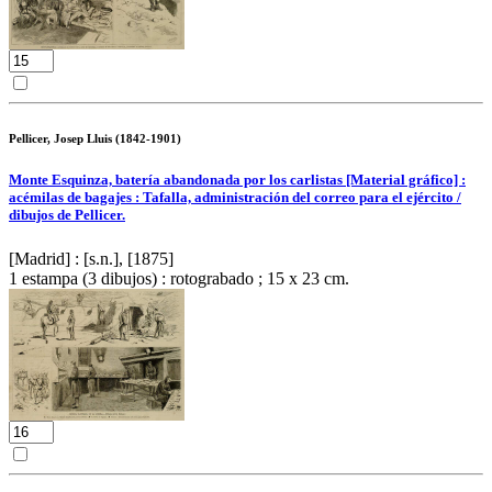
Pellicer, Josep Lluis (1842-1901)
Monte Esquinza, batería abandonada por los carlistas [Material gráfico] :
acémilas de bagajes : Tafalla, administración del correo para el ejército /
dibujos de Pellicer.
[Madrid] : [s.n.], [1875]
1 estampa (3 dibujos) : rotograbado ; 15 x 23 cm.