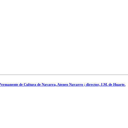
Permanente de Cultura de Navarra, Ateneo Navarro ; director, J.M. de Huarte.