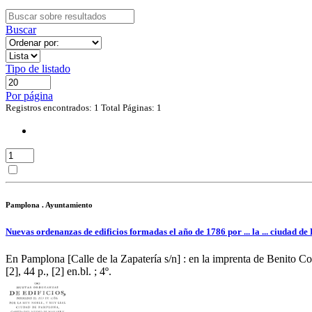
Buscar
Tipo de listado
Por página
Registros encontrados: 1
Total Páginas: 1
Pamplona . Ayuntamiento
Nuevas ordenanzas de edificios formadas el año de 1786 por ... la ... ciudad d
En Pamplona [Calle de la Zapatería s/n] : en la imprenta de Benito Co
[2], 44 p., [2] en.bl. ; 4º.