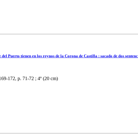
 del Puerto tienen en los reynos de la Corona de Castilla : sacado de dos sentenc
. 169-172, p. 71-72 ; 4º (20 cm)