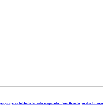
eyes, y coperos, habitada de reales magestades : [auto firmado por don Lorenço