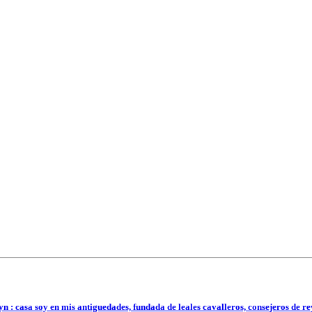
n : casa soy en mis antiguedades, fundada de leales cavalleros, consejeros de r