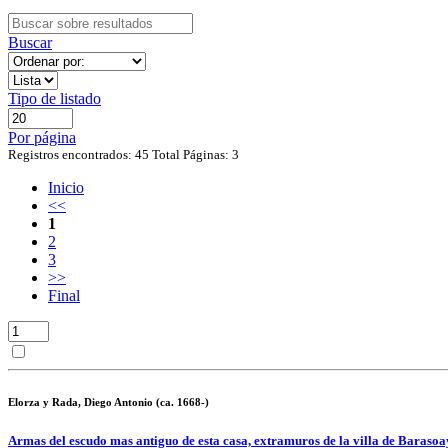
Buscar
Tipo de listado
Por página
Registros encontrados: 45
Total Páginas: 3
Inicio
<<
1
2
3
>>
Final
Elorza y Rada, Diego Antonio (ca. 1668-)
Armas del escudo mas antiguo de esta casa, extramuros de la villa de Barasoay