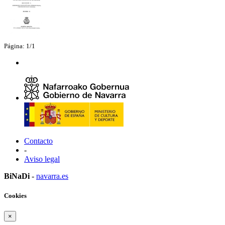
Página: 1/1
Contacto
-
Aviso legal
BiNaDi
-
navarra.es
Cookies
×