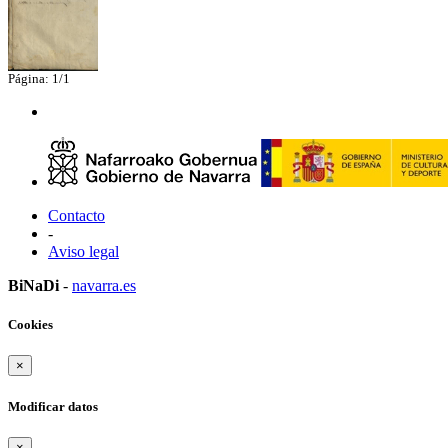
Página: 1/1
Contacto
-
Aviso legal
BiNaDi
-
navarra.es
Cookies
×
Modificar datos
×