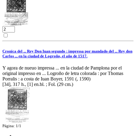
Cronica del ... Rey Don Iuan segundo : impressa por mandado del ... Rey don
Carlos ... en la ciudad de Logroño, el año de 1517.
Y agora de nueuo impressa ... en la ciudad de Pamplona por el
original impresso en ... Logroño de letra colorada : por Thomas
Porralis : a costa de Iuan Boyer, 1591 (, 1590)
[34], 317 h., [1] en.bl. ; Fol. (29 cm.)
Página: 1/1