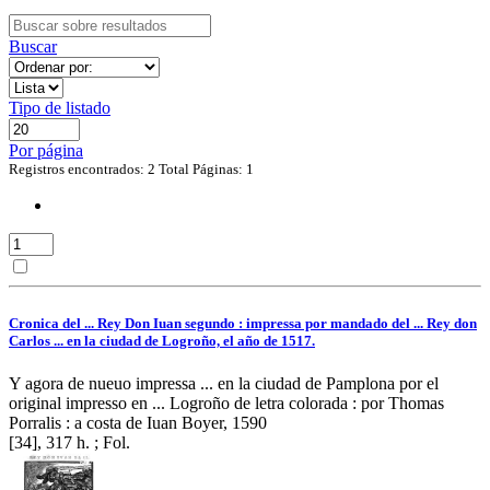
Buscar
Tipo de listado
Por página
Registros encontrados: 2
Total Páginas: 1
Cronica del ... Rey Don Iuan segundo : impressa por mandado del ... Rey don
Carlos ... en la ciudad de Logroño, el año de 1517.
Y agora de nueuo impressa ... en la ciudad de Pamplona por el
original impresso en ... Logroño de letra colorada : por Thomas
Porralis : a costa de Iuan Boyer, 1590
[34], 317 h. ; Fol.