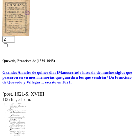
Quevedo, Francisco de (1580-1645)
Grandes Annales de quince dias [Manuscrito] : historia de muchos siglos que
passaron en vn mes, memorias que guarda a los que vendrán / Dn Francisco
de Quevedo y Villegas ... escrito en 1621.
[post. 1621-S. XVIII]
106 h. ; 21 cm.