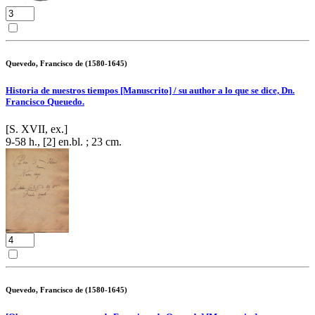
Quevedo, Francisco de (1580-1645)
Historia de nuestros tiempos [Manuscrito] / su author a lo que se dice, Dn.
Francisco Queuedo.
[S. XVII, ex.]
9-58 h., [2] en.bl. ; 23 cm.
Quevedo, Francisco de (1580-1645)