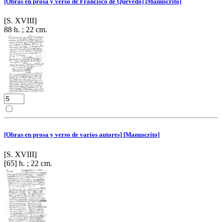
[Obras en prosa y verso de Francisco de Quevedo] [Manuscrito]
[S. XVIII]
88 h. ; 22 cm.
[Obras en prosa y verso de varios autores] [Manuscrito]
[S. XVIII]
[65] h. ; 22 cm.