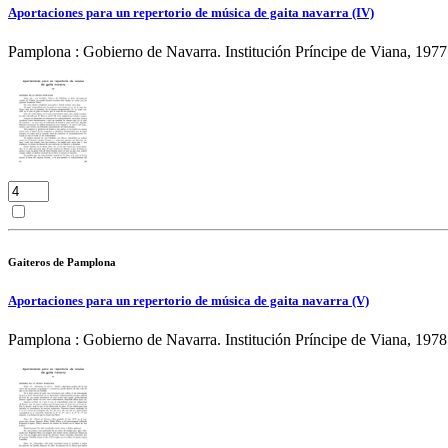
Aportaciones para un repertorio de música de gaita navarra (IV)
Pamplona : Gobierno de Navarra. Institución Príncipe de Viana, 1977
Gaiteros de Pamplona
Aportaciones para un repertorio de música de gaita navarra (V)
Pamplona : Gobierno de Navarra. Institución Príncipe de Viana, 1978