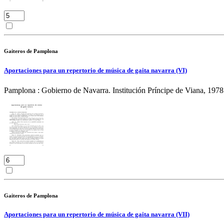
Gaiteros de Pamplona
Aportaciones para un repertorio de música de gaita navarra (VI)
Pamplona : Gobierno de Navarra. Institución Príncipe de Viana, 1978
Gaiteros de Pamplona
Aportaciones para un repertorio de música de gaita navarra (VII)