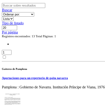
Buscar
Tipo de listado
Por página
Registros encontrados: 13
Total Páginas: 1
Gaiteros de Pamplona
Aportaciones para un repertorio de gaita navarra
Pamplona : Gobierno de Navarra. Institución Príncipe de Viana, 1976