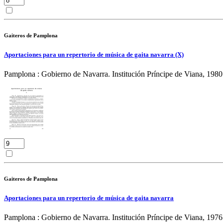
Gaiteros de Pamplona
Aportaciones para un repertorio de música de gaita navarra (X)
Pamplona : Gobierno de Navarra. Institución Príncipe de Viana, 1980
Gaiteros de Pamplona
Aportaciones para un repertorio de música de gaita navarra
Pamplona : Gobierno de Navarra. Institución Príncipe de Viana, 1976