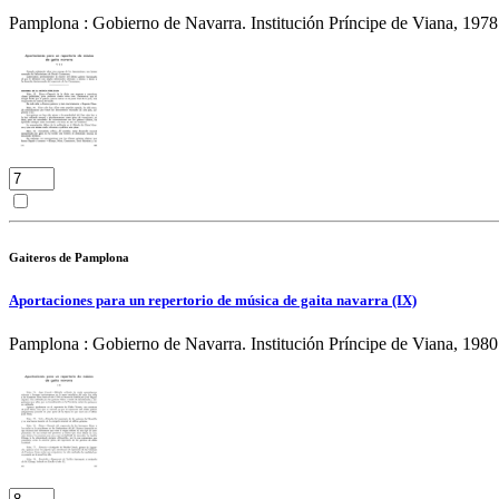
Pamplona : Gobierno de Navarra. Institución Príncipe de Viana, 1978
Gaiteros de Pamplona
Aportaciones para un repertorio de música de gaita navarra (IX)
Pamplona : Gobierno de Navarra. Institución Príncipe de Viana, 1980