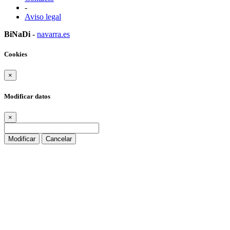
-
Aviso legal
BiNaDi
-
navarra.es
Cookies
×
Modificar datos
×
Modificar
Cancelar