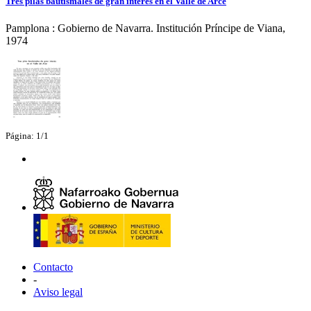
Tres pilas bautismales de gran interés en el Valle de Arce
Pamplona : Gobierno de Navarra. Institución Príncipe de Viana,
1974
Página: 1/1
Contacto
-
Aviso legal