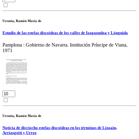
Urrutia, Ramón María de
Estudio de las estelas discoideas de los valles de Izagaondoa y Lónguida
Pamplona : Gobierno de Navarra. Institución Príncipe de Viana,
1971
Urrutia, Ramón María de
Noticia de dieciocho estelas discoideas en los términos de Lizoain,
Arriasgoiti y Urroz