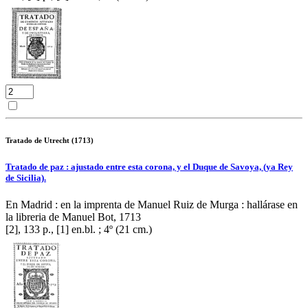
Tratado de Utrecht (1713)
Tratado de paz : ajustado entre esta corona, y el Duque de Savoya, (ya Rey
de Sicilia).
En Madrid : en la imprenta de Manuel Ruiz de Murga : hallárase en
la libreria de Manuel Bot, 1713
[2], 133 p., [1] en.bl. ; 4º (21 cm.)