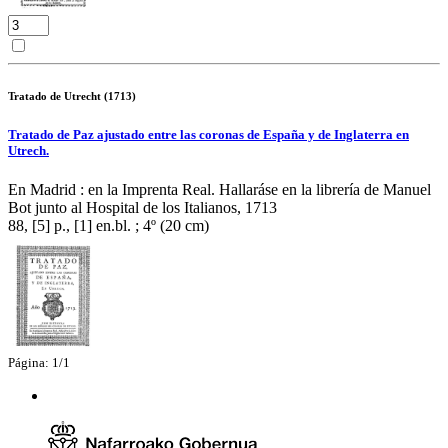
Tratado de Utrecht (1713)
Tratado de Paz ajustado entre las coronas de España y de Inglaterra en
Utrech.
En Madrid : en la Imprenta Real. Hallaráse en la librería de Manuel
Bot junto al Hospital de los Italianos, 1713
88, [5] p., [1] en.bl. ; 4º (20 cm)
Página: 1/1