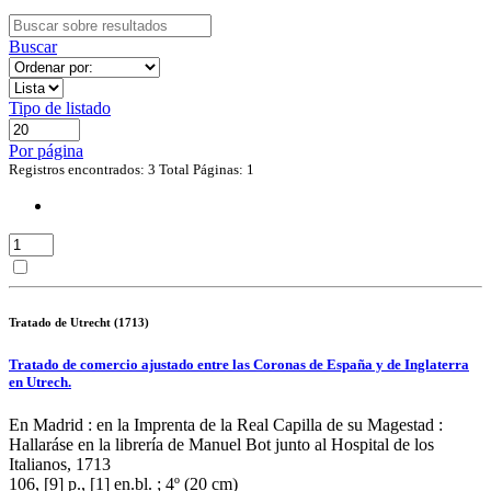
Buscar
Tipo de listado
Por página
Registros encontrados: 3
Total Páginas: 1
Tratado de Utrecht (1713)
Tratado de comercio ajustado entre las Coronas de España y de Inglaterra
en Utrech.
En Madrid : en la Imprenta de la Real Capilla de su Magestad :
Hallaráse en la librería de Manuel Bot junto al Hospital de los
Italianos, 1713
106, [9] p., [1] en.bl. ; 4º (20 cm)