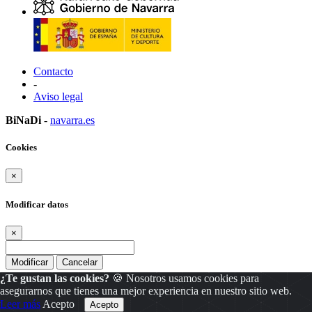
Contacto
-
Aviso legal
BiNaDi
-
navarra.es
Cookies
×
Modificar datos
×
Modificar
Cancelar
¿Te gustan las cookies?
🍪 Nosotros usamos cookies para
asegurarnos que tienes una mejor experiencia en nuestro sitio web.
Leer más
Acepto