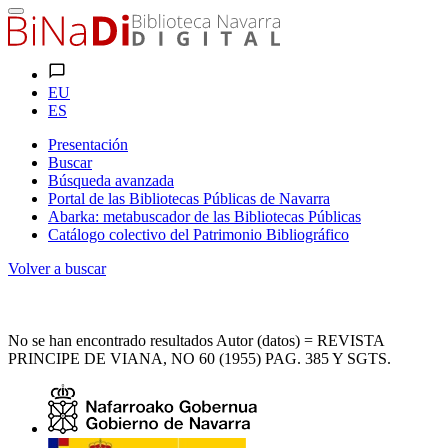
EU
ES
Presentación
Buscar
Búsqueda avanzada
Portal de las Bibliotecas Públicas de Navarra
Abarka: metabuscador de las Bibliotecas Públicas
Catálogo colectivo del Patrimonio Bibliográfico
Volver a buscar
No se han encontrado resultados Autor (datos) = REVISTA
PRINCIPE DE VIANA, NO 60 (1955) PAG. 385 Y SGTS.