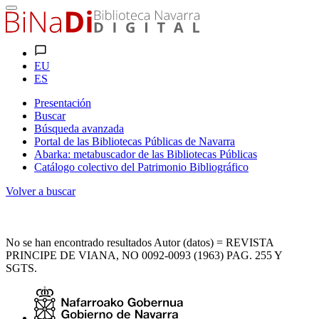
EU
ES
Presentación
Buscar
Búsqueda avanzada
Portal de las Bibliotecas Públicas de Navarra
Abarka: metabuscador de las Bibliotecas Públicas
Catálogo colectivo del Patrimonio Bibliográfico
Volver a buscar
No se han encontrado resultados Autor (datos) = REVISTA
PRINCIPE DE VIANA, NO 0092-0093 (1963) PAG. 255 Y
SGTS.