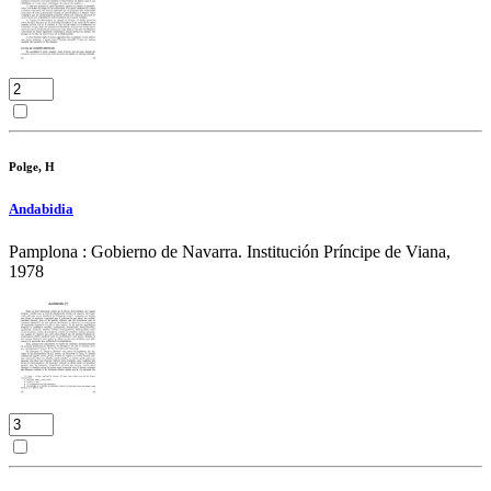
Polge, H
Andabidia
Pamplona : Gobierno de Navarra. Institución Príncipe de Viana,
1978