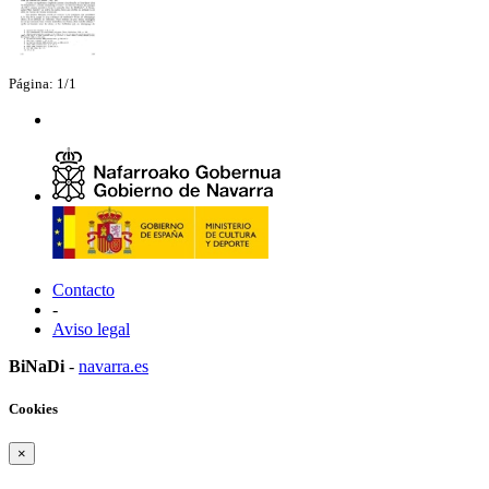
Página: 1/1
Contacto
-
Aviso legal
BiNaDi
-
navarra.es
Cookies
×