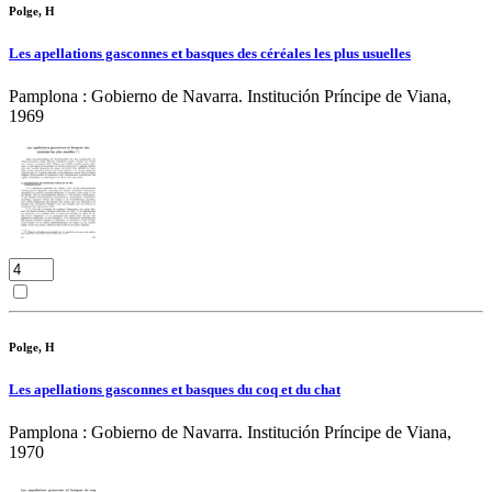
Polge, H
Les apellations gasconnes et basques des céréales les plus usuelles
Pamplona : Gobierno de Navarra. Institución Príncipe de Viana,
1969
Polge, H
Les apellations gasconnes et basques du coq et du chat
Pamplona : Gobierno de Navarra. Institución Príncipe de Viana,
1970