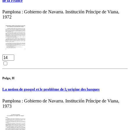
de la France
Pamplona : Gobierno de Navarra. Institución Príncipe de Viana,
1972
Polge, H
La notion de googol et le problème de l¿origine des basques
Pamplona : Gobierno de Navarra. Institución Príncipe de Viana,
1973