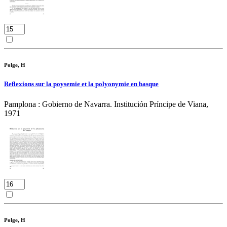
Polge, H
Reflexions sur la poysemie et la polyonymie en basque
Pamplona : Gobierno de Navarra. Institución Príncipe de Viana,
1971
Polge, H