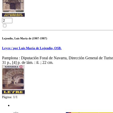
Lojendio, Luis María de (1907-1987)
Leyre / por Luis María de Lojendio, OSB.
Pamplona : Diputación Foral de Navarra, Dirección General de Turism
31 p., [4] p. de lám. : il. ; 22 cm.
Página: 1/1