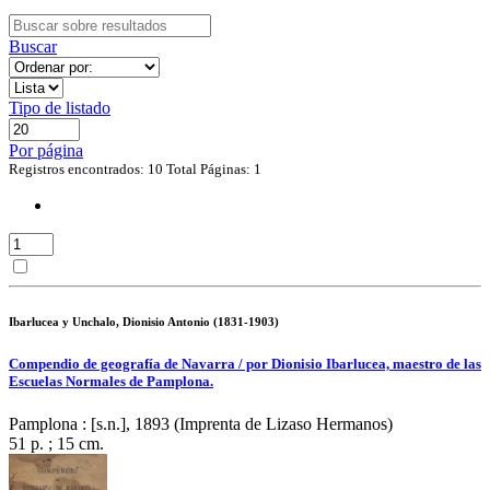
Buscar
Tipo de listado
Por página
Registros encontrados: 10
Total Páginas: 1
Ibarlucea y Unchalo, Dionisio Antonio (1831-1903)
Compendio de geografía de Navarra / por Dionisio Ibarlucea, maestro de las
Escuelas Normales de Pamplona.
Pamplona : [s.n.], 1893 (Imprenta de Lizaso Hermanos)
51 p. ; 15 cm.