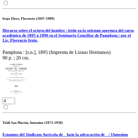
Irujo Elorz, Florencio (1847-1909)
Discurso sobre el origen del hombre : leído en la solemne apertura del curso
académico de 1895 á 1896 en el Seminario Conciliar de Pamplona / por el
Lic. Florencio Irujo.
Pamplona : [s.n.], 1895 (Imprenta de Lizaso Hermanos)
90 p. ; 20 cm.
Yoldi San Martín, Antonino (1873-1930)
Estatutos del Sindicato Agricola de _ bajo la advocación de _ / [Antonino