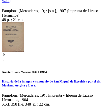
Yoldi].
Pamplona (Mercaderes, 19) : [s.n.], 1907 (Imprenta de Lizaso
Hermanos)
48 p. ; 21 cm.
Arigita y Lasa, Mariano (1864-1916)
Historia de la imagen y santuario de San Miguel de Excelsis / por el dr.
Mariano Arigita y Lasa.
Pamplona (Mercaderes, 19) : Imprenta y librería de Lizaso
Hermanos, 1904
XXI, 358 [i.e. 348] p. ; 22 cm.