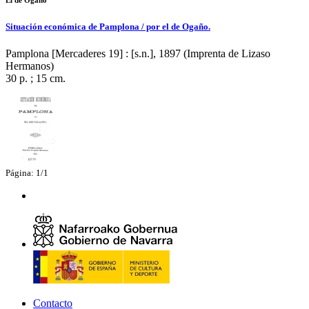
El de Ogaño
Situación económica de Pamplona / por el de Ogaño.
Pamplona [Mercaderes 19] : [s.n.], 1897 (Imprenta de Lizaso
Hermanos)
30 p. ; 15 cm.
Página: 1/1
Contacto