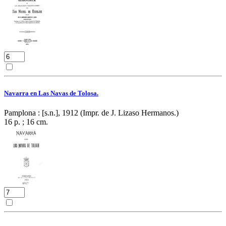
Navarra en Las Navas de Tolosa.
Pamplona : [s.n.], 1912 (Impr. de J. Lizaso Hermanos.)
16 p. ; 16 cm.