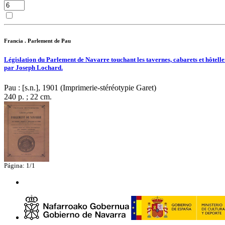
Francia . Parlement de Pau
Législation du Parlement de Navarre touchant les tavernes, cabarets et hôtelle
par Joseph Lochard.
Pau : [s.n.], 1901 (Imprimerie-stéréotypie Garet)
240 p. ; 22 cm.
Página: 1/1