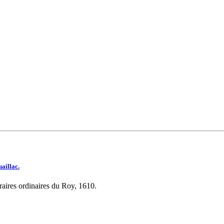
aillac.
braires ordinaires du Roy, 1610.