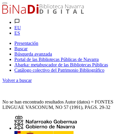
EU
ES
Presentación
Buscar
Búsqueda avanzada
Portal de las Bibliotecas Públicas de Navarra
Abarka: metabuscador de las Bibliotecas Públicas
Catálogo colectivo del Patrimonio Bibliográfico
Volver a buscar
No se han encontrado resultados Autor (datos) = FONTES
LINGUAE VASCONUM, NO 57 (1991), PAGS. 29-32