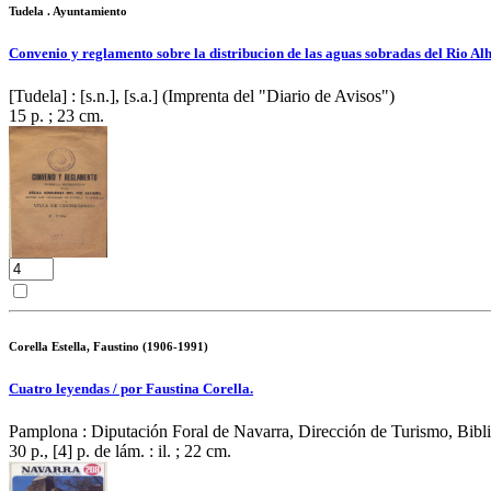
Tudela . Ayuntamiento
Convenio y reglamento sobre la distribucion de las aguas sobradas del Rio Alh
[Tudela] : [s.n.], [s.a.] (Imprenta del "Diario de Avisos")
15 p. ; 23 cm.
Corella Estella, Faustino (1906-1991)
Cuatro leyendas / por Faustina Corella.
Pamplona : Diputación Foral de Navarra, Dirección de Turismo, Bibli
30 p., [4] p. de lám. : il. ; 22 cm.