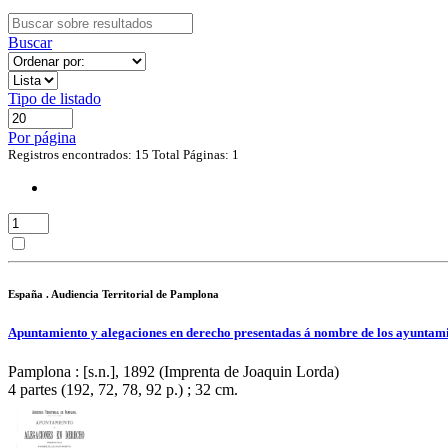
Buscar
Tipo de listado
Por página
Registros encontrados: 15
Total Páginas: 1
España . Audiencia Territorial de Pamplona
Apuntamiento y alegaciones en derecho presentadas á nombre de los ayuntamient
Pamplona : [s.n.], 1892 (Imprenta de Joaquin Lorda)
4 partes (192, 72, 78, 92 p.) ; 32 cm.