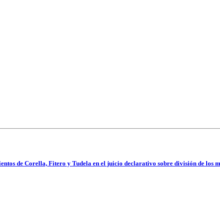
os de Corella, Fitero y Tudela en el juicio declarativo sobre división de los 