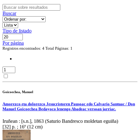
Buscar
Tipo de listado
Por página
Registros encontrados: 4
Total Páginas: 1
Goicoechea, Manuel
Amorezco eta dolorezco Jesucristoren Pausoac edo Calvario Santuac / Don
Manuel Goicoechea Bedayoco lenengo Abadeac versoan jarriac.
Iruñean : [s.n.], 1863 (Saturio Bandresco moldetan eguiña)
[32] p. ; 16º (12 cm)