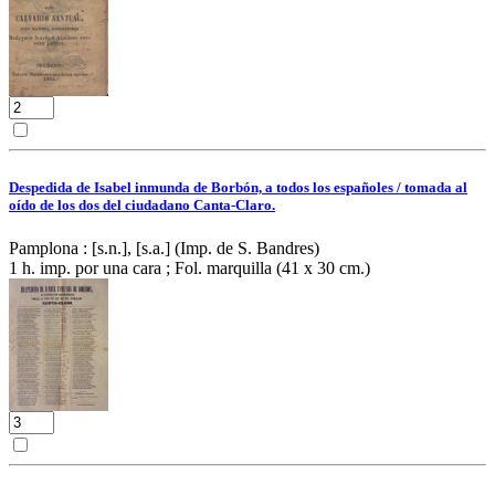
Despedida de Isabel inmunda de Borbón, a todos los españoles / tomada al
oído de los dos del ciudadano Canta-Claro.
Pamplona : [s.n.], [s.a.] (Imp. de S. Bandres)
1 h. imp. por una cara ; Fol. marquilla (41 x 30 cm.)