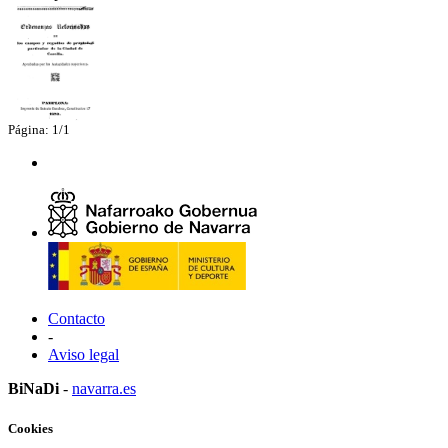
Página: 1/1
Contacto
-
Aviso legal
BiNaDi
-
navarra.es
Cookies