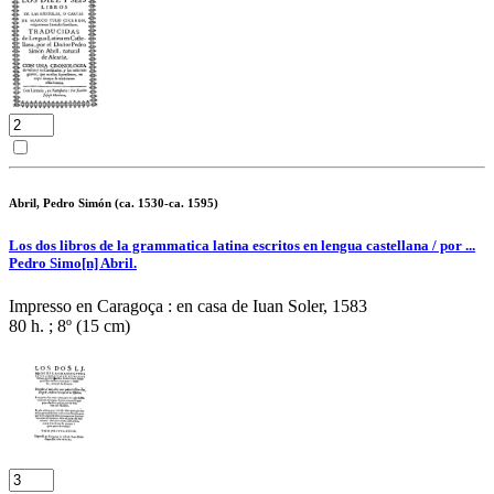
Abril, Pedro Simón (ca. 1530-ca. 1595)
Los dos libros de la grammatica latina escritos en lengua castellana / por ...
Pedro Simo[n] Abril.
Impresso en Caragoça : en casa de Iuan Soler, 1583
80 h. ; 8º (15 cm)