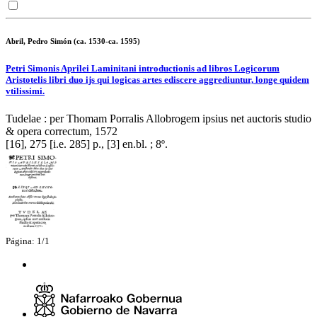
Abril, Pedro Simón (ca. 1530-ca. 1595)
Petri Simonis Aprilei Laminitani introductionis ad libros Logicorum
Aristotelis libri duo ijs qui logicas artes ediscere aggrediuntur, longe quidem
vtilissimi.
Tudelae : per Thomam Porralis Allobrogem ipsius net auctoris studio
& opera correctum, 1572
[16], 275 [i.e. 285] p., [3] en.bl. ; 8º.
Página: 1/1