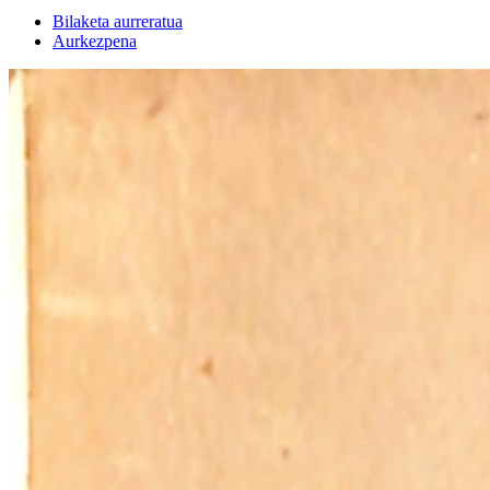
Bilaketa aurreratua
Aurkezpena