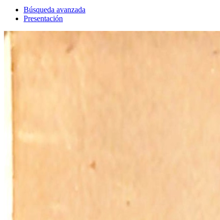
Búsqueda avanzada
Presentación