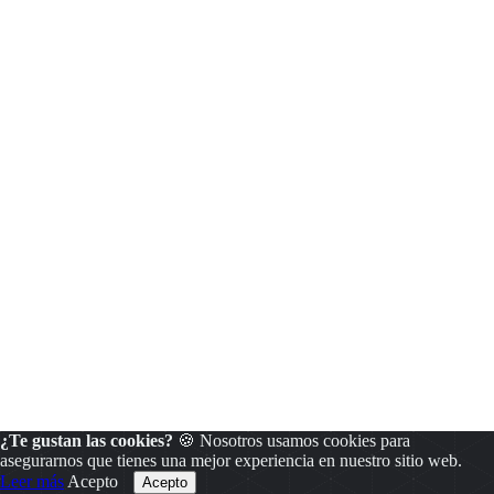
¿Te gustan las cookies?
🍪 Nosotros usamos cookies para
asegurarnos que tienes una mejor experiencia en nuestro sitio web.
Leer más
Acepto