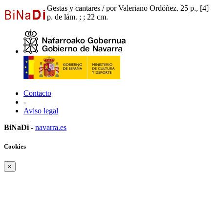
Gestas y cantares / por Valeriano Ordóñez. 25 p., [4]
p. de lám. ; ; 22 cm.
Contacto
-
Aviso legal
BiNaDi
-
navarra.es
Cookies
×