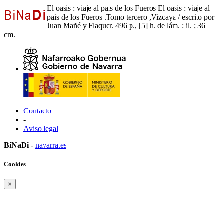
El oasis : viaje al pais de los Fueros El oasis : viaje al
pais de los Fueros .Tomo tercero ,Vizcaya / escrito por
Juan Mañé y Flaquer. 496 p., [5] h. de lám. : il. ; 36
cm.
Contacto
-
Aviso legal
BiNaDi
-
navarra.es
Cookies
×