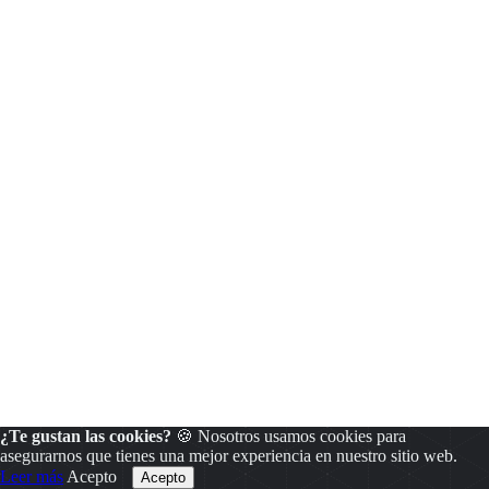
¿Te gustan las cookies?
🍪 Nosotros usamos cookies para
asegurarnos que tienes una mejor experiencia en nuestro sitio web.
Leer más
Acepto