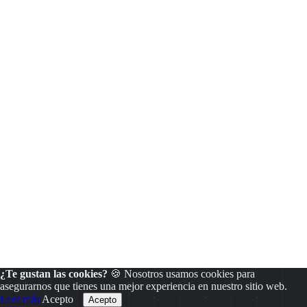
¿Te gustan las cookies?
🍪 Nosotros usamos cookies para
asegurarnos que tienes una mejor experiencia en nuestro sitio web.
Leer más
Acepto