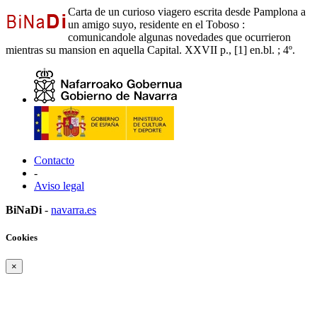
Carta de un curioso viagero escrita desde Pamplona a
un amigo suyo, residente en el Toboso :
comunicandole algunas novedades que ocurrieron
mientras su mansion en aquella Capital. XXVII p., [1] en.bl. ; 4º.
Contacto
-
Aviso legal
BiNaDi
-
navarra.es
Cookies
×