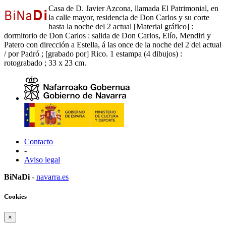
Casa de D. Javier Azcona, llamada El Patrimonial, en
la calle mayor, residencia de Don Carlos y su corte
hasta la noche del 2 actual [Material gráfico] :
dormitorio de Don Carlos : salida de Don Carlos, Elío, Mendiri y
Patero con dirección a Estella, á las once de la noche del 2 del actual
/ por Padró ; [grabado por] Rico. 1 estampa (4 dibujos) :
rotograbado ; 33 x 23 cm.
Contacto
-
Aviso legal
BiNaDi
-
navarra.es
Cookies
×