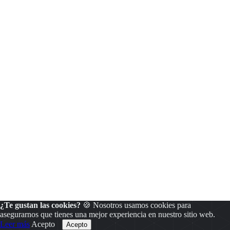
¿Te gustan las cookies?
🍪 Nosotros usamos cookies para
asegurarnos que tienes una mejor experiencia en nuestro sitio web.
Leer más
Acepto