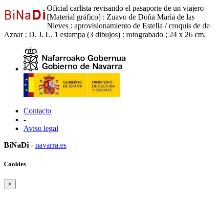
Oficial carlista revisando el pasaporte de un viajero
[Material gráfico] : Zuavo de Doña María de las
Nieves : aprovisionamiento de Estella / croquis de de
Aznar ; D. J. L. 1 estampa (3 dibujos) : rotograbado ; 24 x 26 cm.
Contacto
-
Aviso legal
BiNaDi
-
navarra.es
Cookies
×