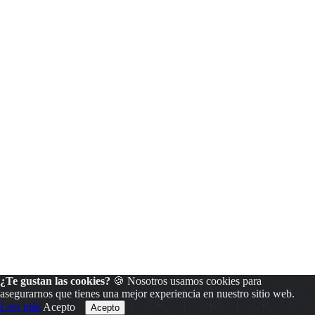
¿Te gustan las cookies?
🍪 Nosotros usamos cookies para
asegurarnos que tienes una mejor experiencia en nuestro sitio web.
Leer más
Acepto