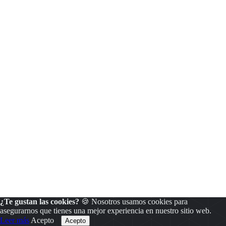
¿Te gustan las cookies?
🍪 Nosotros usamos cookies para
asegurarnos que tienes una mejor experiencia en nuestro sitio web.
Leer más
Acepto