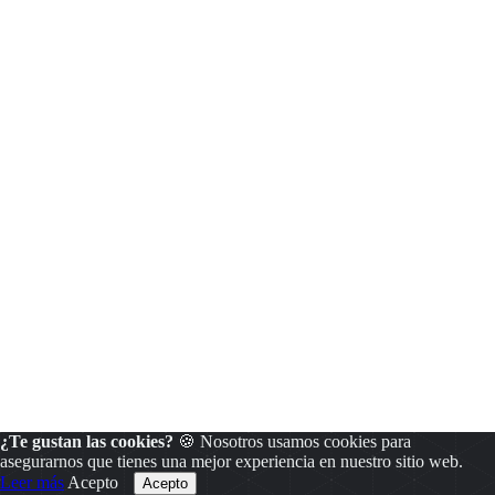
¿Te gustan las cookies?
🍪 Nosotros usamos cookies para
asegurarnos que tienes una mejor experiencia en nuestro sitio web.
Leer más
Acepto