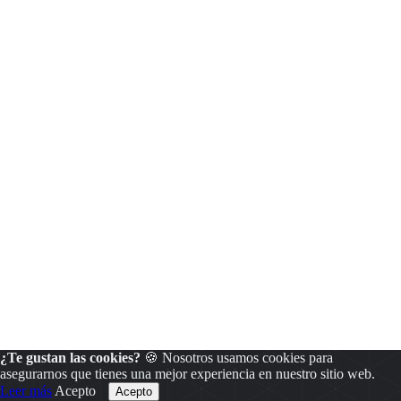
¿Te gustan las cookies?
🍪 Nosotros usamos cookies para
asegurarnos que tienes una mejor experiencia en nuestro sitio web.
Leer más
Acepto