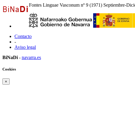
Fontes Linguae Vasconum nº 9 (1971) Septiembre-Dici
Contacto
-
Aviso legal
BiNaDi
-
navarra.es
Cookies
×