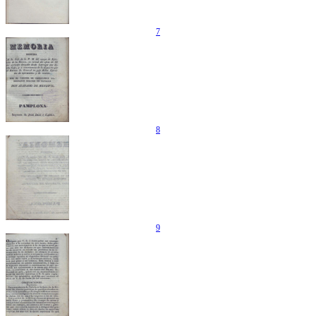
7
8
9