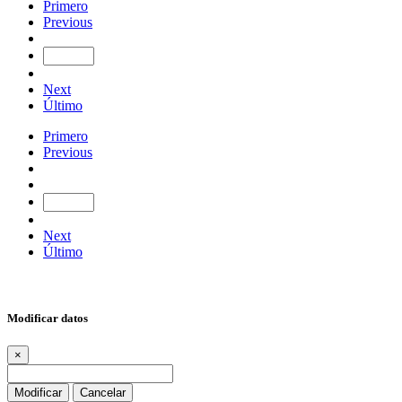
Primero
Previous
Next
Último
Primero
Previous
Next
Último
Modificar datos
×
Modificar
Cancelar