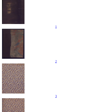
1
2
3