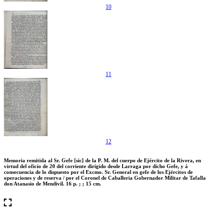
10
11
12
Memoria remitida al Sr. Gefe [sic] de la P. M. del cuerpo de Ejército de la Rivera, en
virtud del oficio de 20 del corriente dirigido desde Larraga por dicho Gefe, y á
consecuencia de lo dispuesto por el Excmo. Sr. General en gefe de los Ejércitos de
operaciones y de reserva / por el Coronel de Caballeria Gobernador Militar de Tafalla
don Atanasio de Mendivil. 16 p. ; ; 15 cm.