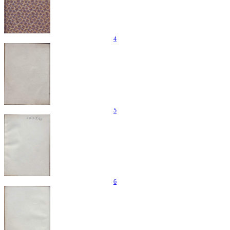
4
5
6