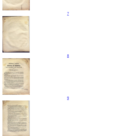
7
8
9