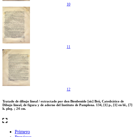
10
11
12
Tratado de dibujo lineal / extractado por don Bienbenido [sic] Brú, Catedrático de
Dibujo lineal, de figura y de adorno del Instituto de Pamplona. 134, [1] p., [1] en bl., [7]
h. pleg. ; 24 cm.
Primero