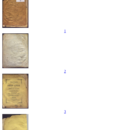
1
2
3