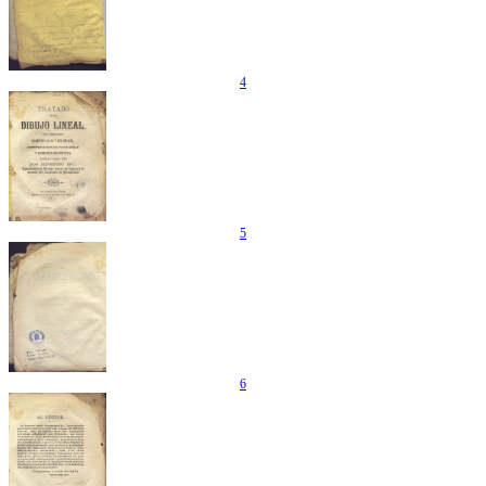
4
5
6