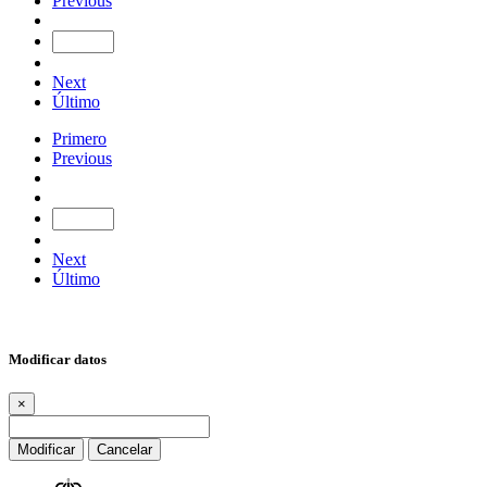
Previous
Next
Último
Primero
Previous
Next
Último
Modificar datos
×
Modificar
Cancelar