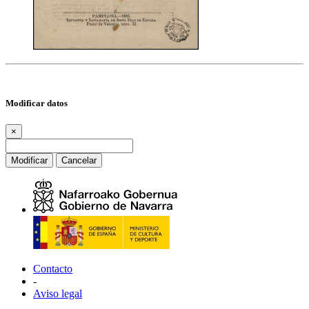
Modificar datos
×
Modificar
Cancelar
Contacto
-
Aviso legal