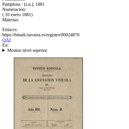
Pamplona : [s.n.], 1881
Numeración:
( 10 enero 1881)
Materias:
Enlaces:
https://binadi.navarra.es/registro/00024870
OAI
En:
Mostrar nivel superior