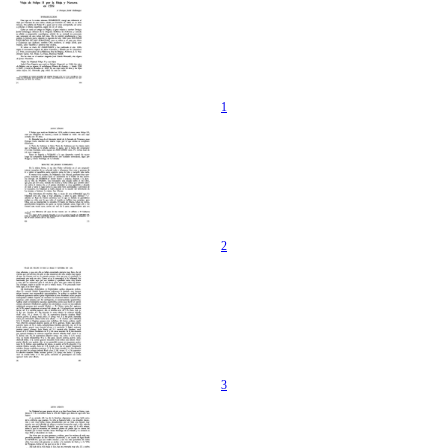
1
2
3