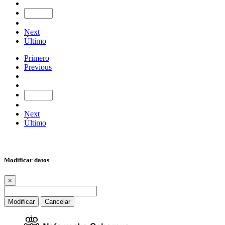
Next
Último
Primero
Previous
Next
Último
Modificar datos
×
Modificar
Cancelar