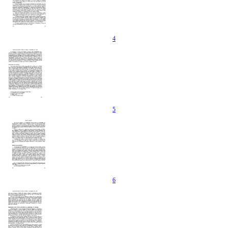
4
5
6