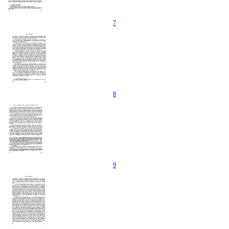
7
8
9