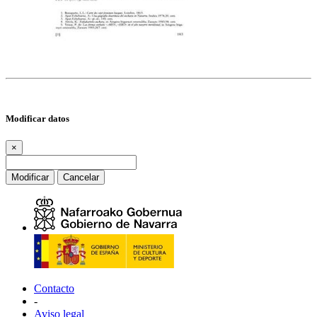
Modificar datos
×
Modificar
Cancelar
Contacto
-
Aviso legal