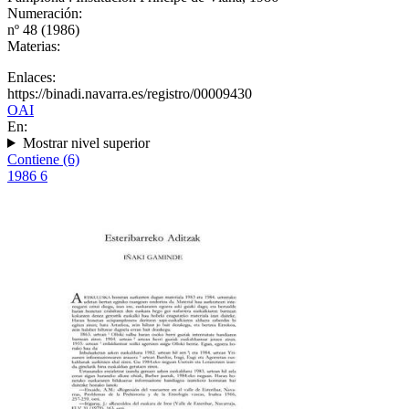
Numeración:
nº 48 (1986)
Materias:
Enlaces:
https://binadi.navarra.es/registro/00009430
OAI
En:
Mostrar nivel superior
Contiene (6)
1986
6