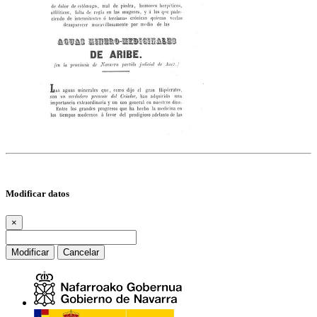
Modificar datos
×
Modificar
Cancelar