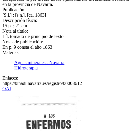
en la provincia de Navarra.
Publicación:
[S.l.] : [s.n.], [ca. 1863]
Descripción física:
15 p. ; 21 cm.
Nota al título:
Tít. tomado de principio de texto
Notas de publicación:
En p. 9 consta el año 1863
Materias:
Aguas minerales - Navarra
Hidroterapia
Enlaces:
https://binadi.navarra.es/registro/00008612
OAI